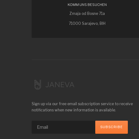
KOMM UNS BESUCHEN
Zmaja od Bosne 71a
71000 Sarajevo, BIH
Sign up via our free email subscription service to receive
notifications when new information is available.