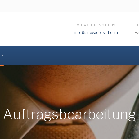
KONTAKTIEREN SIE UNS
T
info@janevaconsult.com
+
Auftragsbearbeitung